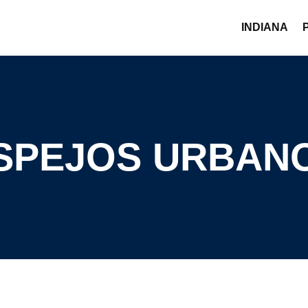
INDIANA
SPEJOS URBAN