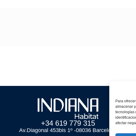
Para ofrecer
almacenar y/
tecnologías
identificaci
+34 619 779 315
afectar nega
Av.Diagonal 453bis 1º -08036 Barcelona