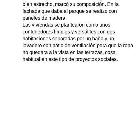
bien estrecho, marcó su composición. En la
fachada que daba al parque se realizó con
paneles de madera.
Las viviendas se plantearon como unos
contenedores limpios y versátiles con dos
habitaciones separadas por un baño y un
lavadero con patio de ventilación para que la ropa
no quedara a la vista en las terrazas, cosa
habitual en este tipo de proyectos sociales.