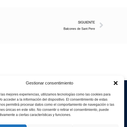
Sigui
SIGUIENTE
Balcones de Sant Pere
Gestionar consentimiento
 las mejores experiencias, utilizamos tecnologías como las cookies para
o acceder a la información del dispositivo. El consentimiento de estas
 nos permitirá procesar datos como el comportamiento de navegación o las
ones únicas en este sitio. No consentir o retirar el consentimiento, puede
tivamente a ciertas características y funciones.