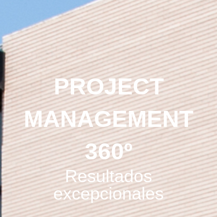
PROJECT
MANAGEMENT
360º
Resultados
excepcionales